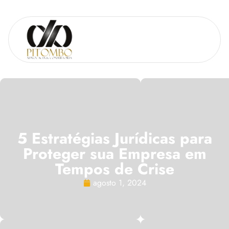
5 Estratégias Jurídicas para
Proteger sua Empresa em
Tempos de Crise
agosto 1, 2024